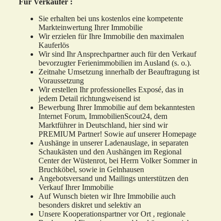
Für Verkäufer :
Sie erhalten bei uns kostenlos eine kompetente
Markteinwertung Ihrer Immobilie
Wir erzielen für Ihre Immobilie den maximalen
Kauferlös
Wir sind Ihr Ansprechpartner auch für den Verkauf
bevorzugter Ferienimmobilien im Ausland (s. o.).
Zeitnahe Umsetzung innerhalb der Beauftragung ist
Voraussetzung
Wir erstellen Ihr professionelles Exposé, das in
jedem Detail richtungweisend ist
Bewerbung Ihrer Immobilie auf dem bekanntesten
Internet Forum, ImmobilienScout24, dem
Marktführer in Deutschland, hier sind wir
PREMIUM Partner! Sowie auf unserer Homepage
Aushänge in unserer Ladenauslage, in separaten
Schaukästen und den Aushängen im Regional
Center der Wüstenrot, bei Herrn Volker Sommer in
Bruchköbel, sowie in Gelnhausen
Angebotsversand und Mailings unterstützen den
Verkauf Ihrer Immobilie
Auf Wunsch bieten wir Ihre Immobilie auch
besonders diskret und selektiv an
Unsere Kooperationspartner vor Ort , regionale